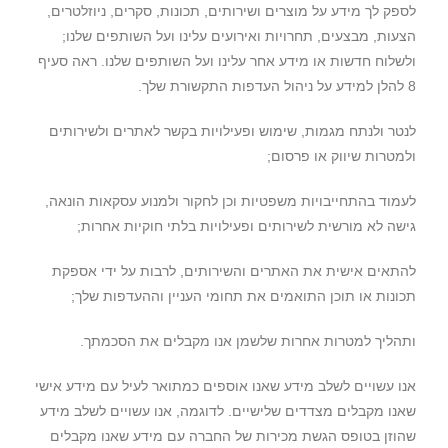
לספק לך מידע על מוצרים ושירותים, תכונות, סקרים, ניוזלטרים,
הצעות, מבצעים, תחרויות ואירועים עלינו ועל השותפים שלנו;
ולשלוח חדשות או מידע אחר עלינו ועל השותפים שלנו. ראה סעיף
8 להלן למידע על ניהול העדפות התקשורת שלך.
לנטר ולנתח מגמות, שימוש ופעילויות בקשר לאתרים ולשירותים
ולמטרות שיווק או פרסום;
לעמוד בהתחייבויות משפטיות וכן לחקור ולמנוע עסקאות הונאה,
גישה לא מורשית לשירותים ופעילויות בלתי חוקיות אחרות;
להתאים אישית את האתרים והשירותים, לרבות על ידי אספקת
תכונות או תוכן התואמים את תחומי העניין וההעדפות שלך;
ותהליך למטרות אחרות שלשמן אנו מקבלים את הסכמתך.
אנו עשויים לשלב מידע שאנו אוספים כמתואר לעיל עם מידע אישי
שאנו מקבלים מצדדים שלישיים. לדוגמה, אנו עשויים לשלב מידע
שהוזן בטופס הגשת מכירות של החברה עם מידע שאנו מקבלים