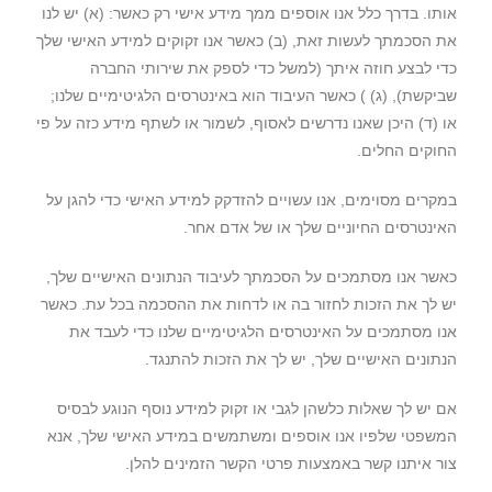
אותו. בדרך כלל אנו אוספים ממך מידע אישי רק כאשר: (א) יש לנו
את הסכמתך לעשות זאת, (ב) כאשר אנו זקוקים למידע האישי שלך
כדי לבצע חוזה איתך (למשל כדי לספק את שירותי החברה
שביקשת), (ג) ) כאשר העיבוד הוא באינטרסים הלגיטימיים שלנו;
או (ד) היכן שאנו נדרשים לאסוף, לשמור או לשתף מידע כזה על פי
החוקים החלים.
במקרים מסוימים, אנו עשויים להזדקק למידע האישי כדי להגן על
האינטרסים החיוניים שלך או של אדם אחר.
כאשר אנו מסתמכים על הסכמתך לעיבוד הנתונים האישיים שלך,
יש לך את הזכות לחזור בה או לדחות את ההסכמה בכל עת. כאשר
אנו מסתמכים על האינטרסים הלגיטימיים שלנו כדי לעבד את
הנתונים האישיים שלך, יש לך את הזכות להתנגד.
אם יש לך שאלות כלשהן לגבי או זקוק למידע נוסף הנוגע לבסיס
המשפטי שלפיו אנו אוספים ומשתמשים במידע האישי שלך, אנא
צור איתנו קשר באמצעות פרטי הקשר הזמינים להלן.