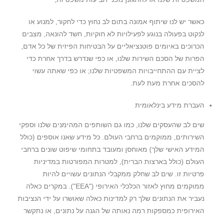
כאשר יש לנו שיתוף אמונה בתום לב נחוץ כדי לחקור, למנוע או
לנקוט בפעולה בנוגע לפעילויות לא חוקיות, חשד להונאה, מצבים
הכרוכים באיומים פוטנציאליים על הבטיחות הפיזית של כל אדם,
הפרות של הסכם השירות שלנו, או כפי שנדרש בדרך אחרת כדי
לציית עם ההתחייבויות המשפטיות שלנו; או כפי שאתה עשוי
להסכים אחרת מעת לעת.
העברת מידע בינלאומית
שים לב שהעסקים שלנו, כמו גם השותפים המהימנים שלנו וספקי
השירותים, ממוקמים ברחבי העולם. כל מידע שאנו אוספים (כולל
המידע האישי שלך) מאוחסן ומעובד בתחומי שיפוט שונים ברחבי
העולם (כולל בארצות הברית), למטרות המפורטות במדיניות
פרטיות זו. שים לב שחלק ממקבלי הנתונים עשויים להיות
ממוקמים מחוץ לאזור הכלכלי האירופי ("EEA"). במקרים כאלה
נעביר את הנתונים שלך רק למדינות כאלה שאושרו על ידי הנציבות
האירופית כמספקות רמה נאותה של הגנה על נתונים, או נתקשר