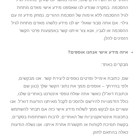
ההסכמה. במקרה שנודע לנו שאספנו מידע אישי מאדם מתחת
לגיל ההסכמה ללא אימות של הסכמת ההורים, נמחק מידע זה עם
גילוי. אם אתה סבור שאולי יש לנו מידע כלשהו מאדם מתחת לגיל
ההסכמה או לגביו, אנא צור איתנו קשר באמצעות פרטי הקשר
הזמינים להלן.
איזה מידע אישי אנחנו אוספים?
מבקרים באתר:
שם, כתובת אימייל ופרטים נוספים ליצירת קשר. אנו מבקשים,
ולפי בחירתך – אוספים ממך את נתוני הקשר שלך (כגון שם
וכתובת דוא"ל) כאשר אתה שולח טפסי אינטרנט באתרים שלנו,
כולל הזדמנויות להירשם ולהסכים לקבל מאיתנו הודעות דוא"ל. אנו
עשויים גם לבקש ממך לשלוח מידע אישי כזה אם תבחר להשתמש
בתכונות אינטראקטיביות של האתרים, לרבות השתתפות בסקרים,
בקשת תמיכת לקוחות או תקשורת אחרת איתנו. אנו נשלח הודעות
כאלה בהתאם לחוק.