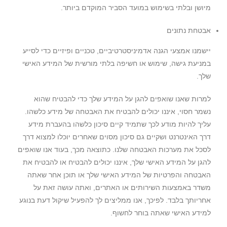
מיושן ובלתי בשימוש במועד הסביר המוקדם ביותר.
אבטחת נתונים
יישמנו אמצעי הגנה אדמיניסטרטיביים, טכניים ופיזיים כדי לסייע
במניעת גישה, שימוש או חשיפה בלתי מורשית של המידע האישי
שלך.
למרות שאנו שואפים להגן על המידע שלך כדי להבטיח שהוא
נשמר חסוי, איננו יכולים להבטיח את האבטחה של מידע כלשהו.
עליך להיות מודע לכך שתמיד קיים סיכון כלשהו בהעברת מידע
דרך האינטרנט ושקיים גם סיכון מסוים שאחרים יוכלו למצוא דרך
לסכל את מערכות האבטחה שלנו. כתוצאה מכך, בעוד אנו שואפים
להגן על המידע האישי שלך, איננו יכולים להבטיח או להבטיח את
האבטחה והפרטיות של המידע האישי שלך או תוכן אחר שאתה
משדר באמצעות השירותים או האתרים, ואתה עושה זאת על
אחריותך בלבד. לפיכך, אנו ממליצים לך להפעיל שיקול דעת בנוגע
למידע האישי שאתה בוחר לחשוף.