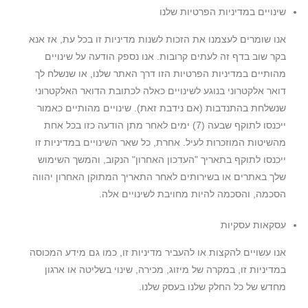
שינויים במדיניות הפרטיות שלנו
אנו שומרים לעצמנו את הזכות לשנות מדיניות זו בכל עת, אז אנא
בקר שוב בדף זה לעתים קרובות. אנו נספק הודעה על שינויים
מהותיים במדיניות הפרטיות הזו דרך האתר שלנו, או שנשלח לך
דואר אלקטרוני בנוגע לשינויים כאלה לכתובת הדואר האלקטרוני
שנשלחת בהתנדבות (אם נידבת זאת). שינויים מהותיים כאמור
ייכנסו לתוקף שבעה (7) ימים לאחר מתן הודעה כזו בכל אחת
מהשיטות המוזכרות לעיל. אחרת, כל שאר השינויים במדיניות זו
ייכנסו לתוקף בתאריך "העדכון האחרון" הנקוב, והמשך השימוש
שלך באתרים או בשירותים לאחר התאריך המתוקן האחרון יהווה
הסכמה, והסכמה להיות מחויבת לשינויים אלה.
עסקאות עסקיות
אנו עשויים להקצות או להעביר מדיניות זו, כמו גם מידע המכוסה
במדיניות זו, במקרה של מיזוג, מכירה, שינוי בשליטה או ארגון
מחדש של כל החלק שלנו בעסק שלנו.