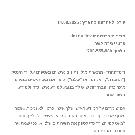
לתוכן
1700-555-880
שירותים נוספים
עודכן לאחרונה בתאריך: 14.08.2025
מדיניות פרטיות זו של: kinetix
פרטי יצירת קשר
טלפון: 1700-555-880
("מדיניות") מתארת אילו נתונים אישיים נאספים על ידי העסק.
("החברה", "אנחנו" או "שלנו"), כיצד אנו משתמשים במידע
אישי כזה, הבחירות שיש לך בנוגע למידע אישי כזה ולמידע
חשוב אחר.
אנו שומרים על המידע האישי שלך אישי ופרטי. לא נמכור, נשכור,
נשתף או נחשוף בדרך אחרת את המידע האישי שלך לאף אחד,
למעט לפי הצורך כדי לספק את השירותים שלנו או כפי שמתואר
אחרת במדיניות זו.