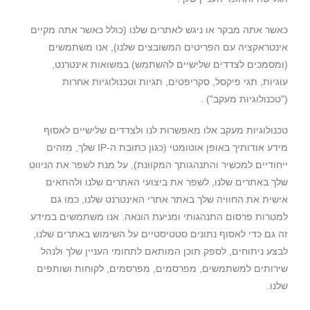
כאשר אתה מבקר או ניגש לאתרים שלנו (כולל כאשר אתה מקיים
אינטראקציה עם הפריטים המשובצים שלנו), אנו משתמשים
(ומסמכים לצדדים שלישיים להשתמש) במשואות אינטרנט,
עוגיות, תגי פיקסל, סקריפטים, תגיות וטכנולוגיות אחרות
("טכנולוגיות מעקב") .
טכנולוגיות מעקב אלו מאפשרות לנו ולצדדים שלישיים לאסוף
מידע אודותיך באופן אוטומטי (כגון כתובת ה-IP שלך, מזהים
ייחודיים למכשיר והתנהגותך המקוונת), על מנת לשפר את הניווט
שלך באתרים שלנו, לשפר את ביצועי האתרים שלנו ולהתאים
אישית את החוויה שלך באתר אתרי האינטרנט שלנו, כמו גם
למטרות פרסום התנהגותי ומניעת הונאה. אנו משתמשים במידע
זה גם כדי לאסוף נתונים סטטיסטיים על השימוש באתרים שלנו,
לבצע ניתוחים, לספק תוכן המותאם לתחומי העניין שלך ולנהל
שירותים למשתמשים, מפרסמים, מפרסמים, לקוחות ושותפים
שלנו.