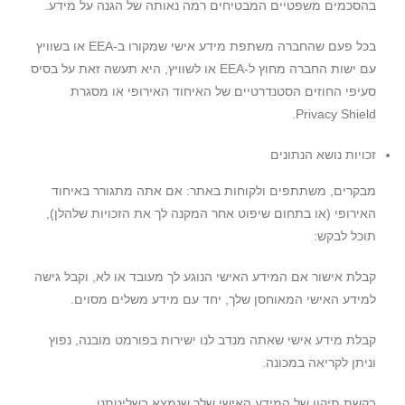
בהסכמים משפטיים המבטיחים רמה נאותה של הגנה על מידע.
בכל פעם שהחברה משתפת מידע אישי שמקורו ב-EEA או בשוויץ
עם ישות החברה מחוץ ל-EEA או לשוויץ, היא תעשה זאת על בסיס
סעיפי החוזים הסטנדרטיים של האיחוד האירופי או מסגרת
Privacy Shield.
זכויות נושא הנתונים
מבקרים, משתתפים ולקוחות באתר: אם אתה מתגורר באיחוד
האירופי (או בתחום שיפוט אחר המקנה לך את הזכויות שלהלן),
תוכל לבקש:
קבלת אישור אם המידע האישי הנוגע לך מעובד או לא, וקבל גישה
למידע האישי המאוחסן שלך, יחד עם מידע משלים מסוים.
קבלת מידע אישי שאתה מנדב לנו ישירות בפורמט מובנה, נפוץ
וניתן לקריאה במכונה.
בקשת תיקון של המידע האישי שלך שנמצא בשליטתנו.