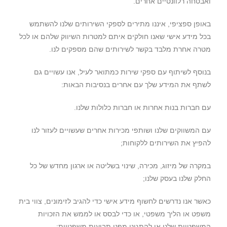
ואבטחה רלוונטיים אחרים.
באופן ספציפי, איננו מתירים לספקי השירותים שלנו להשתמש
בכל מידע אישי שאנו חולקים איתם למטרות השיווק שלהם או לכל
מטרה אחרת מלבד בקשר לשירותים שהם מספקים לנו.
בנוסף לשיתוף עם ספקי שירות כמתואר לעיל, אנו עשויים גם
לשתף את המידע שלך עם אחרים בנסיבות הבאות:
עם חברות בנות אחרות או חברות כלולות שלנו.
עם המשווקים שלנו ושותפי מכירות אחרים שעשויים לעזור לנו
להפיץ את השירותים ללקוחות;
במקרה של מיזוג, מכירה, שינוי בשליטה או ארגון מחדש של כל
החלק שלנו בעסק שלנו;
כאשר אנו נדרשים לחשוף מידע אישי כדי להגיב לזימונים, צווי בית
משפט או הליך משפטי, או כדי לבסס או לממש את הזכויות
המשפטיות שלנו או להתגונן מפני תביעות משפטיות;