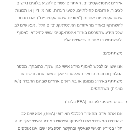
אזורים אינטראקטיביים. האתרים עשויים להציע בלוגים נגישים
לציבור, פורומים קהילתיים, קטעי הערות, פורומי דיון או תכונות
אינטראקטיביות אחרות ("אזורים אינטראקטיביים"). אם תבחר
להשתתף באחד מהאזורים האינטראקטיביים הללו, אנא שים לב
שכל מידע שתפרסם באזור אינטראקטיבי עשוי להיקרא, לאסוף
ולהשתמש בו אחרים שניגשים אליו.
משתתפים:
אנו עשויים לבקש לאסוף מידע אישי כגון שמך, כתובתך, מספר
הטלפון וכתובת הדואר האלקטרוני שלך כאשר אתה נרשם או
משתתף באירוע ממומן או באירועים אחרים שבהם החברה (ו/או
נציגיה) משתתפים.
בסיס משפטי לעיבוד (EEA בלבד):
אם אתה אדם מהאזור הכלכלי האירופי (EEA), אנא שים לב
שהבסיס המשפטי שלנו לאיסוף ושימוש במידע האישי שלך יהיה
תלוי במידע האישי שנאסף ובהקשר הספציפי שבו אנו אוספים