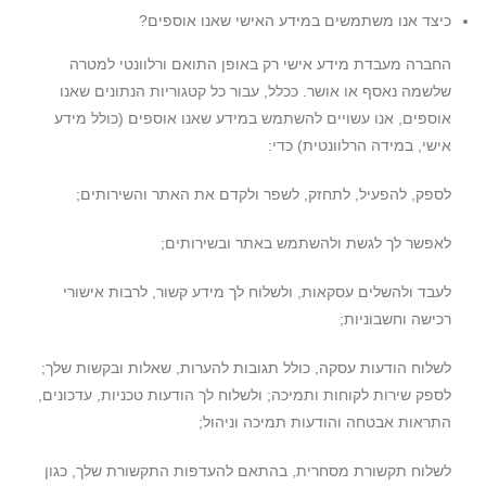
כיצד אנו משתמשים במידע האישי שאנו אוספים?
החברה מעבדת מידע אישי רק באופן התואם ורלוונטי למטרה
שלשמה נאסף או אושר. ככלל, עבור כל קטגוריות הנתונים שאנו
אוספים, אנו עשויים להשתמש במידע שאנו אוספים (כולל מידע
אישי, במידה הרלוונטית) כדי:
לספק, להפעיל, לתחזק, לשפר ולקדם את האתר והשירותים;
לאפשר לך לגשת ולהשתמש באתר ובשירותים;
לעבד ולהשלים עסקאות, ולשלוח לך מידע קשור, לרבות אישורי
רכישה וחשבוניות;
לשלוח הודעות עסקה, כולל תגובות להערות, שאלות ובקשות שלך;
לספק שירות לקוחות ותמיכה; ולשלוח לך הודעות טכניות, עדכונים,
התראות אבטחה והודעות תמיכה וניהול;
לשלוח תקשורת מסחרית, בהתאם להעדפות התקשורת שלך, כגון