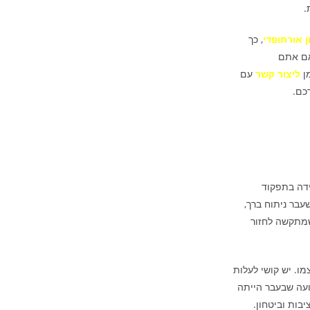
.
 אורתופדי
, כך
אם אתם
מן
ליצור קשר
עם
כם.
ידה בתפקוד
עבר ניתוח ברך,
שמתקשה לחזור
ו. יש קושי לעלות
ועה שבעבר הייתה
בות וביטחון.