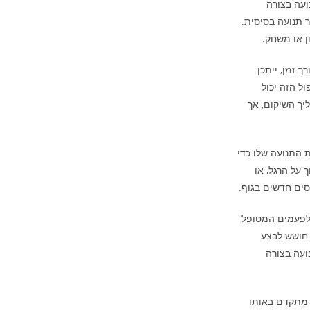
ועה בצורה
 תנועה בסיסית.
ן או משחק.
 זמן, ייתכן
ל הזה יכול
ך השיקום, אך
התנועה שלו כדי
על הרגל, או
סים חדשים בגוף.
 לפעמים המטופל
 חושש לבצע
ועה בצורה
 מתקדם באותו