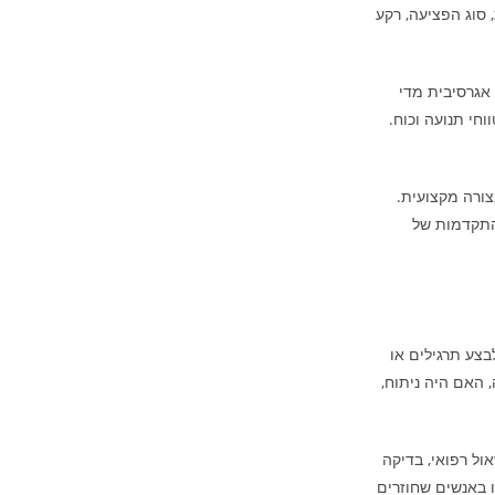
 סוג הפציעה, רקע
אגרסיבית מדי
חי תנועה וכוח.
צורה מקצועית.
התקדמות של
צע תרגילים או
 האם היה ניתוח,
ול רפואי, בדיקה
ו באנשים שחוזרים