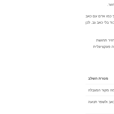
ור.
יך כמו אדם עם כאב
ד בלי כאב גב. לכן
חזיר תחושת
 פונקציונלית
מטרת השלב
מה מקור המגבלה
אב ולשפר תנועה