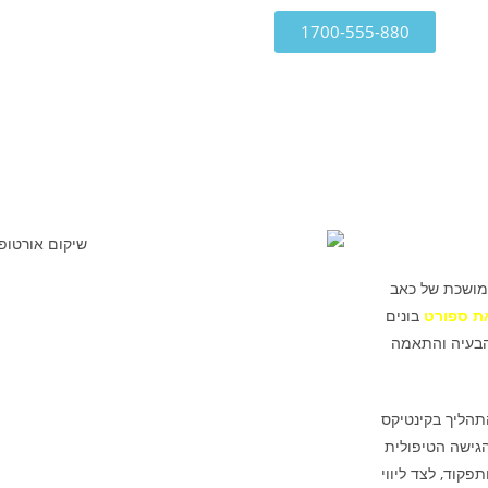
1700-555-880
ממושכת של כאב
ת ספורט
בונים
 הבעיה והתאמה
תהליך בקינטיקס
גישה הטיפולית
מסים ותפקוד, לצד ליווי