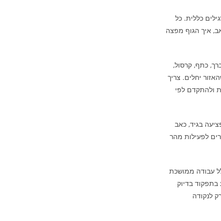
לים כללית. כל
ב, איך הגוף מפצה
ך, כתף, קרסול,
אזור יחלים. צריך
ת ולהתקדם לפי
ציעה בגיד, כאב
זרים לפעילות מהר
לל עבודה ממושכת
 בתפקוד בדיוק
ק לנקודה