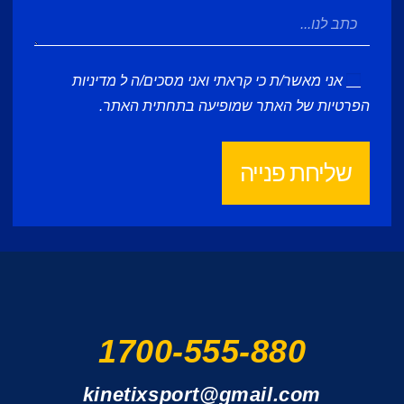
אני מאשר/ת כי קראתי ואני מסכים/ה ל
מדיניות
הפרטיות
של האתר שמופיעה בתחתית האתר.
שליחת פנייה
1700-555-880
kinetixsport@gmail.com