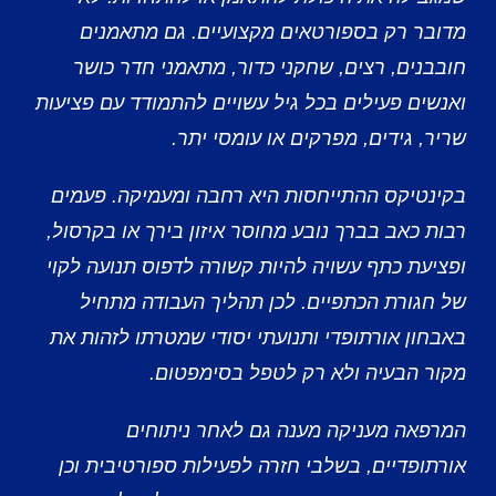
מדובר רק בספורטאים מקצועיים. גם מתאמנים
חובבנים, רצים, שחקני כדור, מתאמני חדר כושר
ואנשים פעילים בכל גיל עשויים להתמודד עם פציעות
שריר, גידים, מפרקים או עומסי יתר.
בקינטיקס ההתייחסות היא רחבה ומעמיקה. פעמים
רבות כאב בברך נובע מחוסר איזון בירך או בקרסול,
ופציעת כתף עשויה להיות קשורה לדפוס תנועה לקוי
של חגורת הכתפיים. לכן תהליך העבודה מתחיל
באבחון אורתופדי ותנועתי יסודי שמטרתו לזהות את
מקור הבעיה ולא רק לטפל בסימפטום.
המרפאה מעניקה מענה גם לאחר ניתוחים
אורתופדיים, בשלבי חזרה לפעילות ספורטיבית וכן