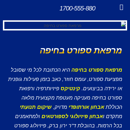
לתוכן
1700-555-880
שירותים נוספים
מרפאת ספורט בחיפה
מרפאת ספורט בחיפה
היא הכתובת לכל מי שסובל
מפציעת ספורט, עומס חוזר, כאב בזמן פעילות גופנית
או ירידה בביצועים.
קינטיקס
פיזיותרפיה ורפואת
ספורט בחיפה מעניקה מעטפת מקצועית מלאה
הכוללת
אבחון אורתופדי
מדויק,
שיקום תנועתי
מתקדם ו
אבחון פיזיולוגי לספורטאים
ולמתאמנים
בכל הרמות. בהובלת ד"ר ירון ברק, פיזיולוג ספורט