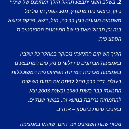
2
. בשלב השני יתבצע תרגול הולך ומתעצם של שינויי
כיוון, ביצועי כוח מתפרץ, מגע גופני, תרגול על
משטחים מגוונים כגון בריכה, חול, דשא, פרקט וכיוצא
בזה וכן תרגול מאסיבי של המיומנות הספורטיבית
הספציפית.
הליך השיקום התנועתי מבוקר במהלך כל שלביו
באמצעות אבחונים פיזיולוגיים מקיפים המתבצעים
באמצעות מערכות המדידה הפיזיולוגיות המשוכללות
בעולם. ד"ר ברק החל לפתח את תחום השיקום
התנועתי כבר בשנת 1989 ובשנת 2003 יצא
להתמחות נרחבת בנושא זה, במשך שנתיים,
באוניברסיטת בוסטון – ארה"ב.
מסוף שנות השמונים ועד היום, שוקמו באמצעות