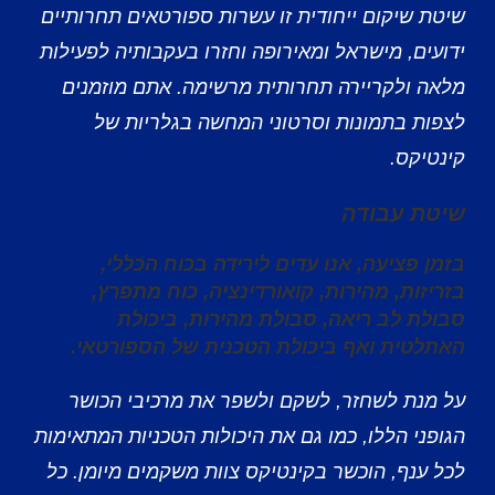
שיטת שיקום ייחודית זו עשרות ספורטאים תחרותיים
ידועים, מישראל ומאירופה וחזרו בעקבותיה לפעילות
מלאה ולקריירה תחרותית מרשימה. אתם מוזמנים
לצפות בתמונות וסרטוני המחשה בגלריות של
קינטיקס.
שיטת עבודה
בזמן פציעה, אנו עדים לירידה בכוח הכללי,
בזריזות, מהירות, קואורדינציה, כוח מתפרץ,
סבולת לב ריאה, סבולת מהירות, ביכולת
האתלטית ואף ביכולת הטכנית של הספורטאי.
על מנת לשחזר, לשקם ולשפר את מרכיבי הכושר
הגופני הללו, כמו גם את היכולות הטכניות המתאימות
לכל ענף, הוכשר בקינטיקס צוות משקמים מיומן. כל