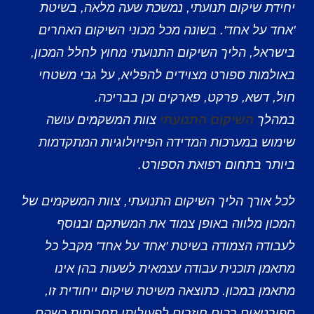
יחידת שיקום תנועתי, נמשכת שעה מלאה, בשיטת
'אחד על אחד'. בשונה מכל מכוני השיקום האחרים
בישראל, הליך השיקום התנועתי מחוץ לחלל המכון,
באולמות ספורט מצוידים להפליא, על גבי משטחי
חול, דשא, פרקט, פארקים וכן בבריכה.
במהלך
השיקום התנועתי
צוות המשקמים עושה
שימוש במערכות המדידה הפיזיולוגיות המתקדמות
ביותר בתחום רפואת הספורט.
לכל אורך הליך השיקום התנועתי, צוות המשקמים של
המכון מלווה באופן צמוד את המשתקם ובנוסף
לעבודה הצמודה בשיטת 'אחד על אחד' מקבל כל
מתאמן תוכנית עבודה עצמאית לשעות בהן אינו
מתאמן במכון. כתוצאה משיטת שיקום ייחודית זו,
ספורטאים רבים חוזרים לפעילותו תחרותית כשהם