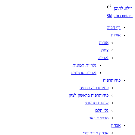
דילוג לתוכן
Skip to content
דף הבית
אודות
אודות
צוות
גלריות
גלריית תמונות
גלריית סרטונים
פיזיותרפיה
פיזיותרפיה בחיפה
פיזיותרפיה בראשון לציון
שיקום תנועתי
גלי הלם
מרפאת כאב
אבחון
אבחון אורתופדי