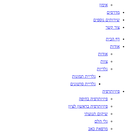
אימון
מדרסים
שירותים נוספים
צור קשר
דף הבית
אודות
אודות
צוות
גלריות
גלריית תמונות
גלריית סרטונים
פיזיותרפיה
פיזיותרפיה בחיפה
פיזיותרפיה בראשון לציון
שיקום תנועתי
גלי הלם
מרפאת כאב