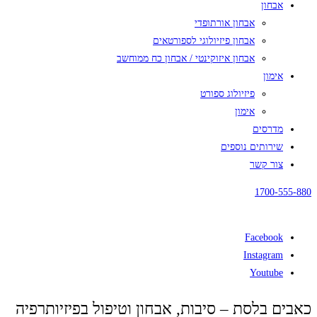
אבחון
אבחון אורתופדי
אבחון פיזיולוגי לספורטאים
אבחון איזוקינטי / אבחון כח ממוחשב
אימון
פיזיולוג ספורט
אימון
מדרסים
שירותים נוספים
צור קשר
1700-555-880
Facebook
Instagram
Youtube
כאבים בלסת – סיבות, אבחון וטיפול בפיזיותרפיה