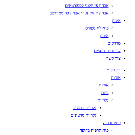
אבחון פיזיולוגי לספורטאים
אבחון איזוקינטי / אבחון כח ממוחשב
אימון
פיזיולוג ספורט
אימון
מדרסים
שירותים נוספים
צור קשר
דף הבית
אודות
אודות
צוות
גלריות
גלריית תמונות
גלריית סרטונים
פיזיותרפיה
פיזיותרפיה בחיפה