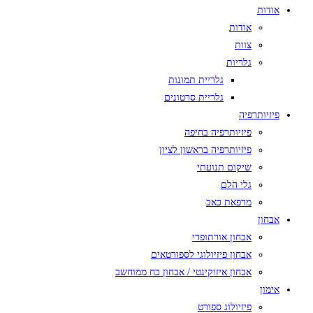
אודות
אודות
צוות
גלריות
גלריית תמונות
גלריית סרטונים
פיזיותרפיה
פיזיותרפיה בחיפה
פיזיותרפיה בראשון לציון
שיקום תנועתי
גלי הלם
מרפאת כאב
אבחון
אבחון אורתופדי
אבחון פיזיולוגי לספורטאים
אבחון איזוקינטי / אבחון כח ממוחשב
אימון
פיזיולוג ספורט