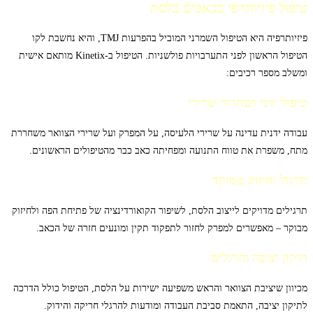
טיפול פיזיותרפי בכאבים בלסת
פיזיותרפיה היא הטיפול השמרני המוביל בהפרעות TMJ, והיא נחשבת לקו
הטיפול הראשון לפני התערבויות פולשניות. הטיפול ב-Kinetix מותאם אישית
ומשלב מספר רכיבים:
טיפול ידני ושחרור שרירי
עבודה ידנית עדינה על שרירי הלעיסה, על המפרק ועל שרירי הצוואר משחררת
מתח, משפרת את טווח התנועה ומפחיתה כאב כבר מהטיפולים הראשונים.
תרגול וחיזוק ממוקד
תרגילים מדויקים לייצוב הלסת, לשיפור הקואורדינציה של פתיחת הפה ולחיזוק
מבוקר – מאפשרים למפרק לחזור לתפקוד תקין ומונעים חזרה של הכאב.
תיקון יציבה והרגלים
מכיוון שיציבת הצוואר והראש משפיעה ישירות על הלסת, הטיפול כולל הדרכה
לתיקון יציבה, התאמת סביבת העבודה ומודעות להרגלי חריקה והידוק.