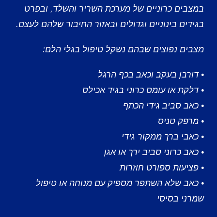
במצבים כרוניים של מערכת השריר והשלד, ובפרט
בגידים בינוניים וגדולים ובאזור החיבור שלהם לעצם.
מצבים נפוצים שבהם נשקל טיפול בגלי הלם:
• דורבן בעקב וכאב בכף הרגל
• דלקת או עומס כרוני בגיד אכילס
• כאב סביב גידי הכתף
• מרפק טניס
• כאבי ברך ממקור גידי
• כאב כרוני סביב ירך או אגן
• פציעות ספורט חוזרות
• כאב שלא השתפר מספיק עם מנוחה או טיפול
שמרני בסיסי