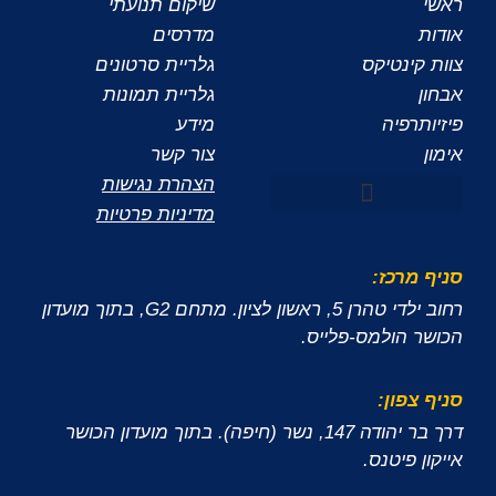
ראשי
שיקום תנועתי
אודות
מדרסים
צוות קינטיקס
גלריית סרטונים
אבחון
גלריית תמונות
פיזיותרפיה
מידע
אימון
צור קשר
הצהרת נגישות
מדיניות פרטיות
סניף מרכז:
רחוב ילדי טהרן 5, ראשון לציון. מתחם G2, בתוך מועדון
הכושר הולמס-פלייס.
סניף צפון:
דרך בר יהודה 147, נשר (חיפה). בתוך מועדון הכושר
אייקון פיטנס.