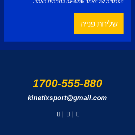
הפרטיות
של האתר שמופיעה בתחתית האתר.
שליחת פנייה
1700-555-880
kinetixsport@gmail.com