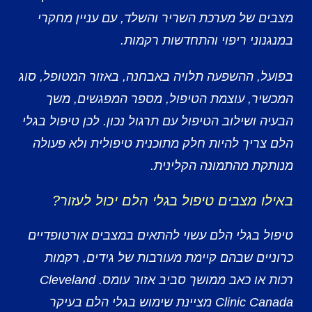
מצבים של מערכת השריר והשלד, עם עניין מחקרי
במנגנוני ריפוי והתחדשות רקמות.
בפועל, ההשפעה תלויה באבחנה, באזור המטופל, סוג
המכשיר, עוצמת הטיפול, מספר המפגשים, משך
הבעיה ושילוב הטיפול עם תרגול נכון. לכן טיפול בגלי
הלם צריך להיות חלק מתוכנית טיפולית ולא פעולה
מנותקת מהתמונה הקלינית.
באילו מצבים טיפול בגלי הלם יכול לעזור?
טיפול בגלי הלם עשוי להתאים במצבים אורטופדיים
כרוניים שבהם קיימת מעורבות של גידים, רקמות
רכות או כאב ממושך סביב אזור עומס. Cleveland
Clinic Canada מציינת שימוש בגלי הלם בעיקר