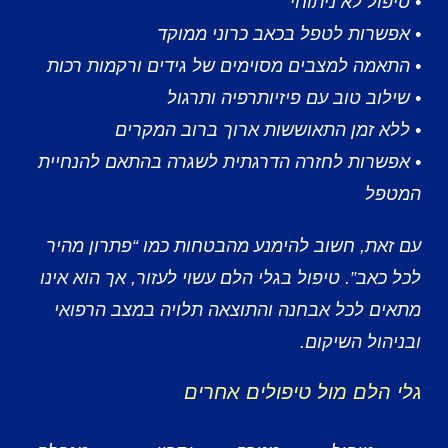
• טיפול לא ניתוחי
• אפשרות לטפל בכאב כרוני ממוקד
• התאמה למצבים מסוימים של גידים ורקמות רכות
• שילוב טוב עם פיזיותרפיה ותרגול
• ללא זמן התאוששות ארוך ברוב המקרים
• אפשרות לחזרה הדרגתית לשגרה בהתאם להנחיית
המטפל
עם זאת, חשוב להימנע מהבטחות כמו “פתרון מהיר
לכל כאב”. טיפול בגלי הלם עשוי לעזור, אך הוא אינו
מתאים לכל אבחנה והתוצאה תלויה במצב הרפואי
ובניהול השיקום.
גלי הלם מול טיפולים אחרים