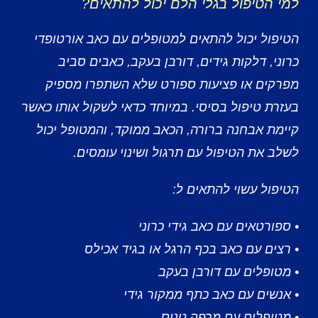
למי הטיפול בגלי הלם יכול להתאים?
הטיפול יכול להתאים למטופלים עם כאב אורטופדי
כרוני, דלקות גידים, דורבן בעקב, כאבים סביב
מפרקים או פציעות ספורט שלא השתפרו מספיק
בעזרת טיפול בסיסי. במיוחד כדאי לשקול אותו כאשר
קיימת אבחנה ברורה, הכאב ממוקד, והמטופל יכול
לשלב את הטיפול עם תרגול ושינוי עומסים.
הטיפול עשוי להתאים ל:
• ספורטאים עם כאב גידי כרוני
• רצים עם כאב בכף הרגל או בגיד אכילס
• מטופלים עם דורבן בעקב
• אנשים עם כאב כתף ממקור גידי
• מטופלים עם מרפק טניס