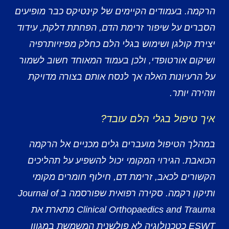
הרקמה. בעמודים הקיימים של קינטיקס כבר מופיעים
הסברים על שיפור זרימת הדם, הפחתת דלקת, עידוד
יצירת קולגן ושימוש בגלי הלם כחלק מפיזיותרפיה
ושיקום אורטופדי, ולכן בעמוד המאוחד חשוב לשמור
על הרעיונות האלה אך לנסח אותם בצורה מדויקת
וזהירה יותר.
איך טיפול בגלי הלם עובד?
במהלך הטיפול מועברים גלים מכניים אל הרקמה
הכואבת. הגירוי המקומי יכול להשפיע על תהליכים
הקשורים לכאב, זרימת דם, חילוף חומרים מקומי
ותיקון רקמה. סקירה רפואית שפורסמה ב Journal of
Clinical Orthopaedics and Trauma מתארת את
ESWT כטכנולוגיה לא פולשנית המשמשת במגוון