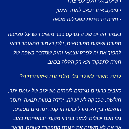
• שילוב גלי הלם לפי צורך
• מעקב אחרי כאב לאחר אימון
• חזרה הדרגתית לפעילות מלאה
בעמוד הקיים של קינטיקס כבר מופיע דגש על פציעות
ספורט ושיקום ספורטאים, ולכן בעמוד המאוחד כדאי
להפוך את זה לפרק עצמאי וחזק שמדבר בשפה של
חזרה לתפקוד ולא רק הקלה בכאב.
למה חשוב לשלב גלי הלם עם פיזיותרפיה?
כאבים כרוניים נגרמים לעיתים משילוב של עומס יתר,
חולשה, טכניקה לא יעילה, ירידה בטווח תנועה, חוסר
התאמה בין האימון ליכולת הרקמה וגורמים נוספים.
גלי הלם יכולים לעזור בגירוי מקומי ובהפחתת כאב,
אך אם לא משנים את הגורם התפקודי לעומס, הכאב