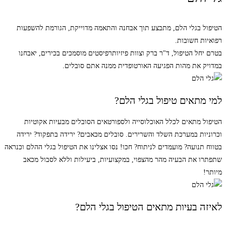
הטיפול בגלי הלם, מתבצע תוך אבחנה והתאמה מדוייקת, הגורמת להשפעות
רפואיות חשובות.
בטרם יחל הטיפול, ד"ר ברק וצוות פיזיותרפיסטים מוסמכים בכירים, יאבחנו
במדויק את מהות הפגיעה האורטופדית ממנה אתם סובלים.
למי מתאים טיפול בגלי הלם?
הטיפול מתאים לכלל האוכלוסייה ולספורטאים הסובלים מבעיות אקוטיות
וכרוניות במערכת השלד והשרירים. סובלים מכאבים? ירידה בתפקוד? ירידה
בטווח תנועה? מועמדים לניתוח? חכו! נסו אצלינו את הטיפול בגלי ההלם וכנראה
שתפתרו את הבעיה מהר מהצפוי, במקצועיות, ביעילות וללא לסבול מכאב
מיותר!
לאיזה בעיות מתאים הטיפול בגלי הלם?