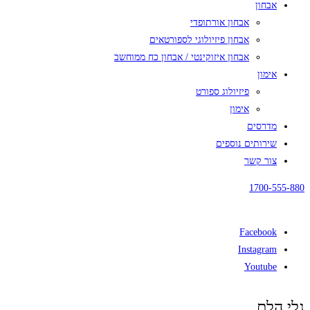
אבחון
אבחון אורתופדי
אבחון פיזיולוגי לספורטאים
אבחון איזוקינטי / אבחון כח ממוחשב
אימון
פיזיולוג ספורט
אימון
מדרסים
שירותים נוספים
צור קשר
1700-555-880
Facebook
Instagram
Youtube
גלי הלם