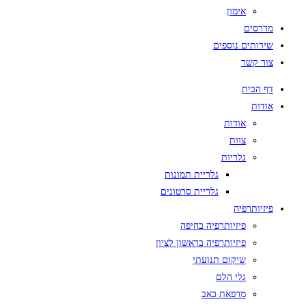
אימון
מדרסים
שירותים נוספים
צור קשר
דף הבית
אודות
אודות
צוות
גלריות
גלריית תמונות
גלריית סרטונים
פיזיותרפיה
פיזיותרפיה בחיפה
פיזיותרפיה בראשון לציון
שיקום תנועתי
גלי הלם
מרפאת כאב