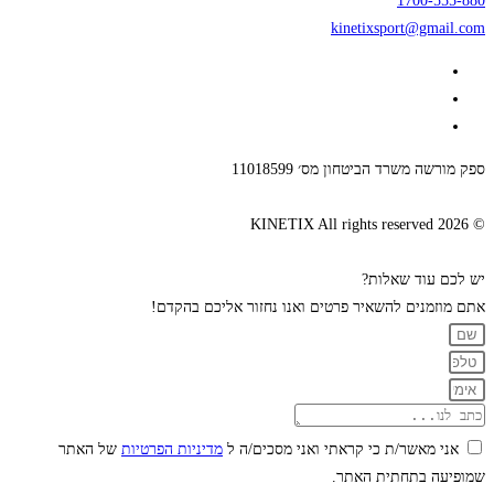
1700-555-880
kinetixsport@gmail.com
ספק מורשה משרד הביטחון מס׳ 11018599
© 2026 KINETIX All rights reserved
יש לכם עוד שאלות?
אתם מוזמנים להשאיר פרטים ואנו נחזור אליכם בהקדם!
אני מאשר/ת כי קראתי ואני מסכים/ה ל
מדיניות הפרטיות
של האתר
שמופיעה בתחתית האתר.