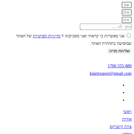
אני מאשר/ת כי קראתי ואני מסכים/ה ל
מדיניות הפרטיות
של האתר
שמופיעה בתחתית האתר.
שליחת פנייה
1700-555-880
kinetixsport@gmail.com
ראשי
אודות
צוות קינטיקס