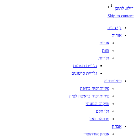
דילוג לתוכן
Skip to content
דף הבית
אודות
אודות
צוות
גלריות
גלריית תמונות
גלריית סרטונים
פיזיותרפיה
פיזיותרפיה בחיפה
פיזיותרפיה בראשון לציון
שיקום תנועתי
גלי הלם
מרפאת כאב
אבחון
אבחון אורתופדי