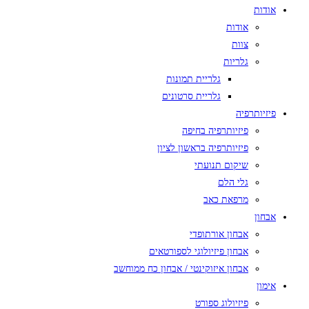
אודות
אודות
צוות
גלריות
גלריית תמונות
גלריית סרטונים
פיזיותרפיה
פיזיותרפיה בחיפה
פיזיותרפיה בראשון לציון
שיקום תנועתי
גלי הלם
מרפאת כאב
אבחון
אבחון אורתופדי
אבחון פיזיולוגי לספורטאים
אבחון איזוקינטי / אבחון כח ממוחשב
אימון
פיזיולוג ספורט