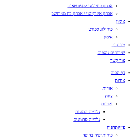
אבחון פיזיולוגי לספורטאים
אבחון איזוקינטי / אבחון כח ממוחשב
אימון
פיזיולוג ספורט
אימון
מדרסים
שירותים נוספים
צור קשר
דף הבית
אודות
אודות
צוות
גלריות
גלריית תמונות
גלריית סרטונים
פיזיותרפיה
פיזיותרפיה בחיפה