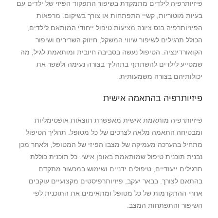
פיזיותרפיה לילדים מתמקדת בשיפור התפקוד הפיזי של ילדים עם
בעיות מוטוריות, קשיי התפתחות או צורך בשיקום. מרפאות
הפיזיותרפיה בנס ציונה מציעות טיפול ייחודי המותאם לילדים,
הכולל תרגילים לשיפור שיווי המשקל, חיזוק השרירים ושיפור
הקואורדינציה. הטיפול נעשה בסביבה חיובית ומותאמת לגיל, מה
שמסייע לילדים להשתתף בתהליך בצורה נעימה ולשפר את
יכולותיהם בצורה משמעותית.
פיזיותרפיה בהתאמה אישית
פיזיותרפיה מותאמת אישית מאפשרת תוצאות אופטימליות
ומבטיחה התאמה מלאה לצרכים של כל מטופל. תהליך הטיפול
מתחיל בהערכה מעמיקה של מצבו הפיזי של המטופל, ולאחר מכן
נבנית תוכנית טיפול שמותאמת באופן אישי. כל תוכנית כוללת
תרגילים ייעודיים, טיפולים ידניים ושימוש במכשור מתקדם
בהתאם לצורך. בבאר יעקב, פיזיותרפיסטים מקצועיים עוקבים
אחרי ההתקדמות של כל מטופל ומתאימים את התוכנית לפי
השיפור והתפתחות המצב.