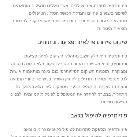
פיזיותרפיה לספורטאים ולילדים, אשר כוללים תרגילים מותאמים
לשיפור ביצועים פיזיים והגדלת הכושר הכללי. הטיפולים
מתבצעים בעזרת טכניקות ידניות ומכשור רפואי מתקדם להבטחת
תוצאות מיטביות.
שיקום פיזיותרפי לאחר פציעות וניתוחים
פיזיותרפיה היא חלק חשוב מתהליך השיקום לאחר פציעות
וניתוחים, והיא מסייעת בהחזרת הגוף לתפקוד מלא בצורה בטוחה
ומבוקרת. תוכניות השיקום הפיזיותרפי בנס ציונה מותאמות אישית
לכל מטופל וכוללות תרגילים לחיזוק השרירים, שיפור טווחי התנועה
והפחתת כאבים. המטפלים בעיר מספקים ליווי מלא במהלך כל
התהליך, במטרה להחזיר את המטופלים לפעילות יומיומית ולמנוע
פציעות חוזרות.
פיזיותרפיה לטיפול בכאב
פיזיותרפיה מספקת פתרונות לטיפול בכאבים כרוניים וכאבי