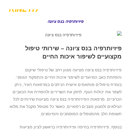
לתוכן
1700-555-880
שירותים נוספים
פיזיותרפיה בנס ציונה
פיזיותרפיה בנס ציונה – שירותי טיפול
מקצועיים לשיפור איכות החיים
פיזיותרפיה בנס ציונה מציעה מגוון רחב של טיפולי שיקום
והפחתת כאב המיועדים לשיפור איכות החיים והתפקוד הגופני.
בעזרת טיפולים מותאמים אישית הניתנים במרפאות העיר, ניתן
לשפר את יכולות הגוף, לחזק את השרירים ולהפחית את הכאבים
הכרוניים. מרפאות הפיזיותרפיה בנס ציונה מציעות שירותים לכל
הגילאים ולמגוון מצבים רפואיים, כאשר כל מטופל מקבל את מלוא
תשומת הלב מהמטפלים המוסמכים והמיומנים.
בנוסף, פיזיותרפיה בחיפה ופיזיותרפיה בראשון לציון מציעות