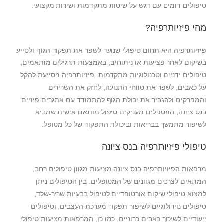
טיפולים דומים עם דגש על שיטות מתקדמות ושירות מקצועי.
מהי פיזיותרפיה?
פיזיותרפיה היא תחום טיפולי שנועד לשפר את תפקוד הגוף ולסייע
בשיקום לאחר פציעות או ניתוחים, באמצעות תרגילים מותאמים,
טיפולים ידניים וטכנולוגיות מתקדמות. פיזיותרפיה מסייעת להקל
על כאבים, לשפר את טווחי התנועה, לחזק את השרירים
והמפרקים ולהגביר את יכולת הגוף להתמודד עם אתגרים פיזיים.
בנס ציונה, המטפלים מעניקים טיפול מותאם אישית שמביא
לשיפור מתמשך בבריאות וביכולת התפקוד של כל מטופל.
טיפולי פיזיותרפיה בנס ציונה
מרפאות הפיזיותרפיה בנס ציונה מציעות מגוון טיפולים רחב,
המתאים לצרכים מגוונים של המטופלים. בין הטיפולים ניתן
למצוא טיפולי שיקום אורטופדיים לטיפול בבעיות שריר-שלד,
טיפולים נוירולוגיים לשיפור תפקוד מערכת העצבים, וטיפולים
ייעודיים לשיכוך כאבים כרוניים. כמו כן, המרפאות מציעות טיפולי