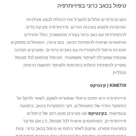
טיפול בכאב כרוני בפיזיותרפיה
כאבים כרוניים עלולים להגביל את היכולת לבצע פעילויות
יומיומיות ולפגוע באיכות החיים. פיזיותרפיה מציעה כלים
להתמודדות עם כאב כרוני בצורה מתמשכת, כולל תרגילים
מותאמים ושיטות להפחתת הכאב. בנס ציונה, המטפלים מספקים
תוכניות טיפול להתמודדות עם כאבים כרוניים, ומעניקים תמיכה
שוטפת שמובילה לשיפור משמעותי. הטיפול מותאם לכל מטופל
ומסייע להפחתת התלות בתרופות ולשיפור תחושת הרווחה
הכללית.
KINETIX | קינטיקס
פיזיותרפיה היא תחום טיפולי שמטרתו לשקם, לשפר ולהקל על
התפקוד הפיזי של המטופלים, תוך התמקדות בכאב, בתנועה
ובגמישות.
בקינטיקס
אנו מציעים מגוון רחב של טיפולים
פיזיותרפיים, המותאמים אישית לכל מטופל, בין אם מדובר
בפציעות ספורט, שיקום לאחר ניתוח או טיפול בכאב כרוני. צוות