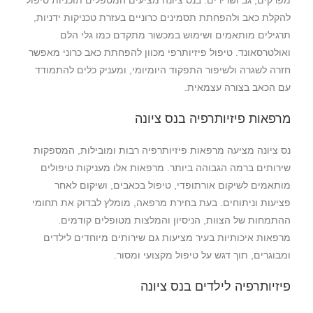
מפרקים, גב ושרירים. בנס ציונה מציעים המטפלים תוכניות טיפול
להקלת כאב ולהפחתת תסמינים כרוניים בעזרת טכניקות ידניות,
תרגילים מותאמים ושימוש במכשור מתקדם כמו גלי הלם
ואולטרסאונד. טיפול פיזיותרפי מכוון להפחתת כאב כרוני מאפשר
חזרה לשגרה ולשיפור התפקוד היומיומי, ומעניק כלים להתמודד
עם הכאב בצורה עצמאית.
מרפאות פיזיותרפיה בנס ציונה
נס ציונה מציעה מרפאות פיזיותרפיה רבות ומובילות, המספקות
שירותים ברמה הגבוהה ביותר. מרפאות אלו מעניקות טיפולים
מותאמים לשיקום אורתופדי, טיפול בכאבים, ושיקום לאחר
פציעות וניתוחים. בעת בחירת מרפאה, מומלץ לבדוק את תחומי
ההתמחות של הצוות, הניסיון והמלצות מטופלים קודמים.
מרפאות איכותיות בעיר מציעות גם שירותים מיוחדים לילדים
ומבוגרים, תוך דגש על טיפול מקצועי ומסור.
פיזיותרפיה לילדים בנס ציונה