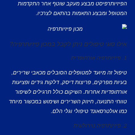
הפיזיותרפיסט מבצע מעקב שוטף אחר התקדמות
המטופל ומבצע התאמות בהתאם לצרכיו.
אילו סוגי טיפולים ניתן לקבל במכון פיזיותרפיה?
1. פיזיותרפיה אורתופדית
טיפול זה מיועד למטופלים הסובלים מכאבי שרירים,
בעיות מפרקים, פריצות דיסק, דלקות גידים ופציעות
אורתופדיות אחרות. השיקום כולל תרגילים לשיפור
טווחי התנועה, חיזוק השרירים ושימוש במכשור מיוחד
כמו אולטרסאונד טיפולי וגלי הלם.
2. פיזיותרפיה נוירולוגית