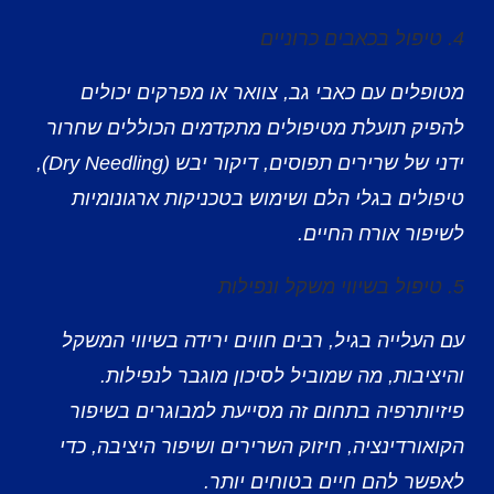
4. טיפול בכאבים כרוניים
מטופלים עם כאבי גב, צוואר או מפרקים יכולים
להפיק תועלת מטיפולים מתקדמים הכוללים שחרור
ידני של שרירים תפוסים, דיקור יבש (Dry Needling),
טיפולים בגלי הלם ושימוש בטכניקות ארגונומיות
לשיפור אורח החיים.
5. טיפול בשיווי משקל ונפילות
עם העלייה בגיל, רבים חווים ירידה בשיווי המשקל
והיציבות, מה שמוביל לסיכון מוגבר לנפילות.
פיזיותרפיה בתחום זה מסייעת למבוגרים בשיפור
הקואורדינציה, חיזוק השרירים ושיפור היציבה, כדי
לאפשר להם חיים בטוחים יותר.