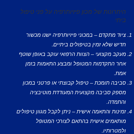
היתרונות של מכון פיזיותרפיה על פני טיפול
ביתי
ציוד מתקדם – במכוני פיזיותרפיה ישנו מכשור
חדיש שלא זמין בטיפולים ביתיים.
מעקב מקצועי – הצוות הרפואי עוקב באופן שוטף
אחר התקדמות המטופל ומבצע התאמות בזמן
אמת.
סביבה תומכת – טיפול קבוצתי או פרטני במכון
מספק סביבה מקצועית המעודדת מוטיבציה
והתמדה.
זמינות והתאמה אישית – ניתן לקבל מגוון טיפולים
מותאמים אישית בהתאם לצורכי המטופל
ולמטרותיו.