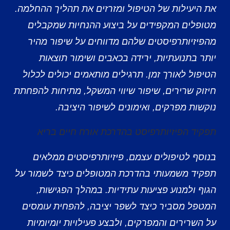
את היעילות של הטיפול ומזרזים את תהליך ההחלמה.
מטופלים המקפידים על ביצוע ההנחיות שמקבלים
מהפיזיותרפיסטים שלהם מדווחים על שיפור מהיר
יותר בתנועתיות, ירידה בכאבים ושימור תוצאות
הטיפול לאורך זמן. תרגילים מותאמים יכולים לכלול
חיזוק שרירים, שיפור שיווי המשקל, מתיחות להפחתת
נוקשות מפרקים, ואימונים לשיפור היציבה.
תפקיד הפיזיותרפיסט בהדרכת אורח חיים בריא
בנוסף לטיפולים עצמם, פיזיותרפיסטים ממלאים
תפקיד משמעותי בהדרכת המטופלים כיצד לשמור על
הגוף ולמנוע פציעות עתידיות. במהלך הפגישות,
המטפל מסביר כיצד לשפר יציבה, להפחית עומסים
על השרירים והמפרקים, ולבצע פעילויות יומיומיות