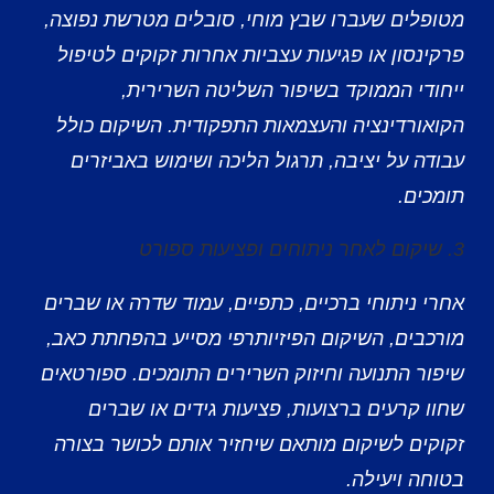
מטופלים שעברו שבץ מוחי, סובלים מטרשת נפוצה,
פרקינסון או פגיעות עצביות אחרות זקוקים לטיפול
ייחודי הממוקד בשיפור השליטה השרירית,
הקואורדינציה והעצמאות התפקודית. השיקום כולל
עבודה על יציבה, תרגול הליכה ושימוש באביזרים
תומכים.
3. שיקום לאחר ניתוחים ופציעות ספורט
אחרי ניתוחי ברכיים, כתפיים, עמוד שדרה או שברים
מורכבים, השיקום הפיזיותרפי מסייע בהפחתת כאב,
שיפור התנועה וחיזוק השרירים התומכים. ספורטאים
שחוו קרעים ברצועות, פציעות גידים או שברים
זקוקים לשיקום מותאם שיחזיר אותם לכושר בצורה
בטוחה ויעילה.